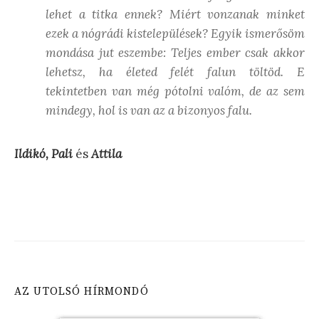
lehet a titka ennek? Miért vonzanak minket
ezek a nógrádi kistelepülések? Egyik ismerősöm
mondása jut eszembe: Teljes ember csak akkor
lehetsz, ha életed felét falun töltöd. E
tekintetben van még pótolni valóm, de az sem
mindegy, hol is van az a bizonyos falu.
Ildikó, Pali
és
Attila
AZ UTOLSÓ HÍRMONDÓ