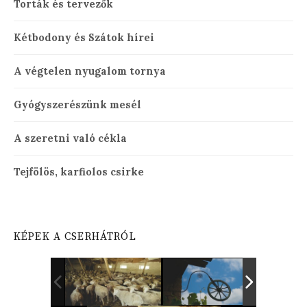
Torták és tervezők
Kétbodony és Szátok hírei
A végtelen nyugalom tornya
Gyógyszerészünk mesél
A szeretni való cékla
Tejfölös, karfiolos csirke
KÉPEK A CSERHÁTRÓL