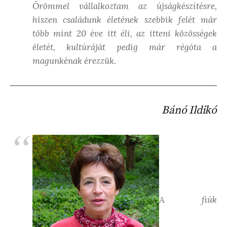
Örömmel vállalkoztam az újságkészítésre,
hiszen családunk életének szebbik felét már
több mint 20 éve itt éli, az itteni közösségek
életét, kultúráját pedig már régóta a
magunkénak érezzük.
Bánó Ildikó
A fiúk