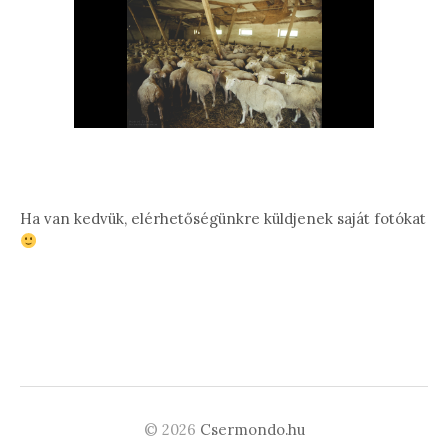
Ha van kedvük, elérhetőségünkre küldjenek saját fotókat
© 2026
Csermondo.hu