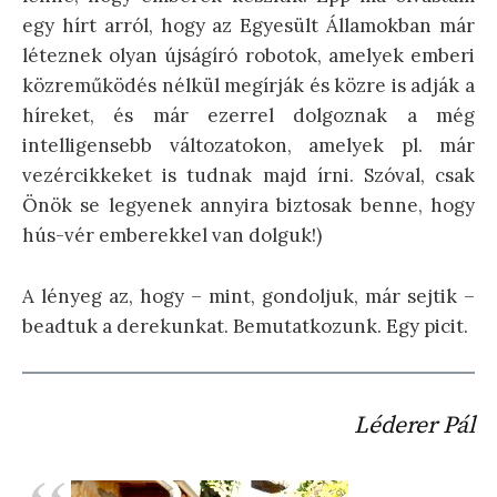
egy hírt arról, hogy az Egyesült Államokban már
léteznek olyan újságíró robotok, amelyek emberi
közreműködés nélkül megírják és közre is adják a
híreket, és már ezerrel dolgoznak a még
intelligensebb változatokon, amelyek pl. már
vezércikkeket is tudnak majd írni. Szóval, csak
Önök se legyenek annyira biztosak benne, hogy
hús-vér emberekkel van dolguk!)
A lényeg az, hogy – mint, gondoljuk, már sejtik –
beadtuk a derekunkat. Bemutatkozunk. Egy picit.
Léderer Pál