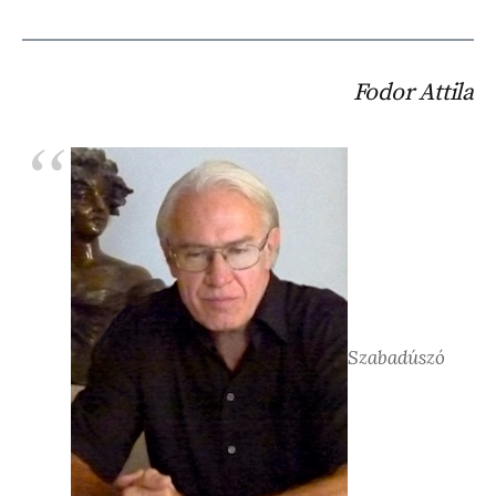
Fodor Attila
Szabadúszó