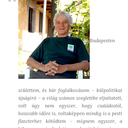
Budapesten
születtem, és bár foglalkozásom – külpolitikai
újságíró – a világ számos szegletébe eljuttatott,
volt úgy nem egyszer, hogy családostól,
hosszabb időre is, voltaképpen mindig is a pesti
flaszterhez kötődtem – mígnem egyszer, a